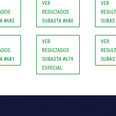
VER
VER
ADOS
RESULTADOS
RESUL
A #682
SUBASTA #680
SUBAS
VER
VER
ADOS
RESULTADOS
RESUL
A #681
SUBASTA #679
SUBAS
ESPECIAL