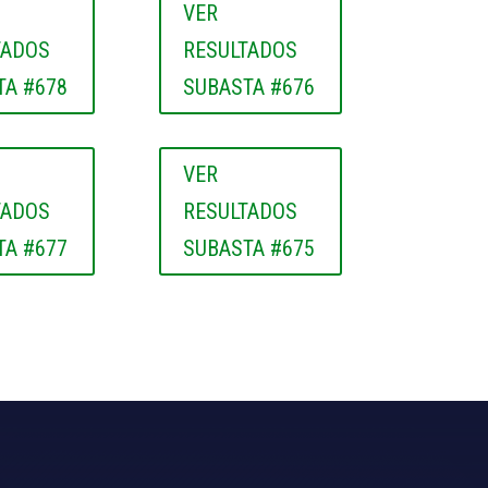
VER
TADOS
RESULTADOS
TA #678
SUBASTA #676
VER
TADOS
RESULTADOS
TA #677
SUBASTA #675