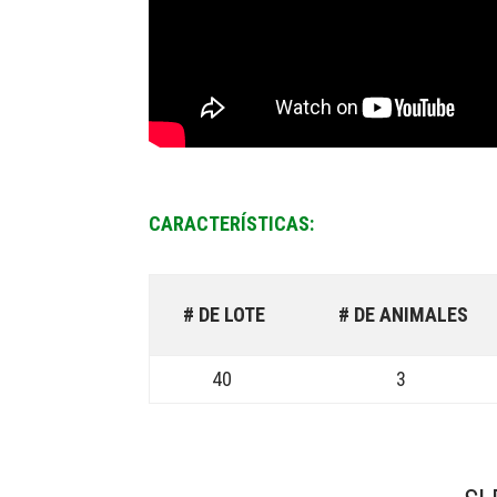
CARACTERÍSTICAS:
# DE LOTE
# DE ANIMALES
40
3