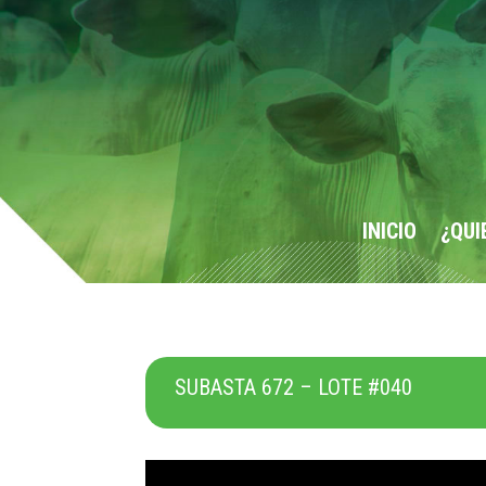
INICIO
¿QUI
SUBASTA 672 – LOTE #040