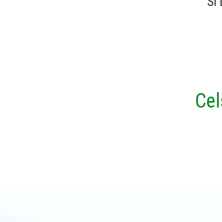
SI
Cel