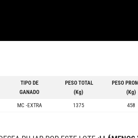
TIPO DE
PESO TOTAL
PESO PRO
GANADO
(Kg)
(Kg)
MC -EXTRA
1375
458