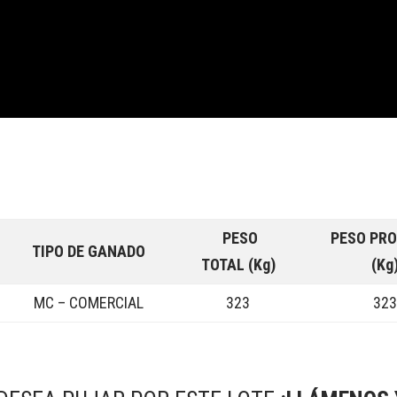
PESO
PESO PR
TIPO DE GANADO
TOTAL (Kg)
(Kg
MC – COMERCIAL
323
32