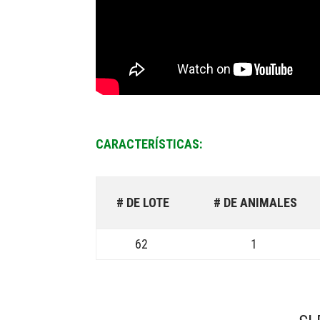
CARACTERÍSTICAS:
# DE LOTE
# DE ANIMALES
62
1