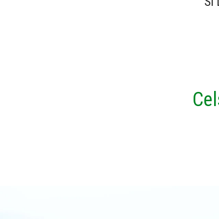
SI
Cel