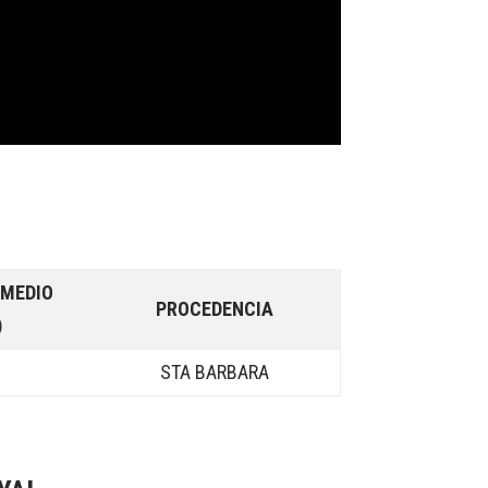
OMEDIO
PROCEDENCIA
)
3
STA BARBARA