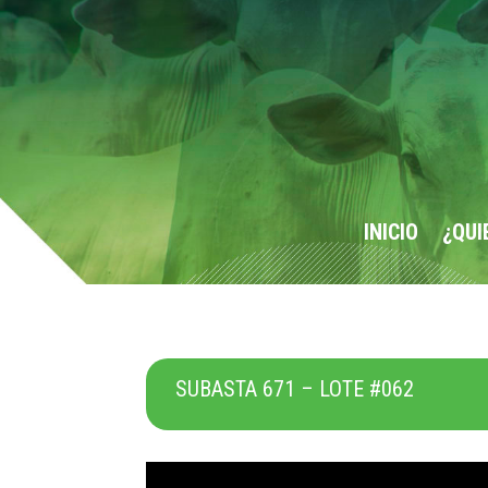
INICIO
¿QUI
SUBASTA 671 – LOTE #062