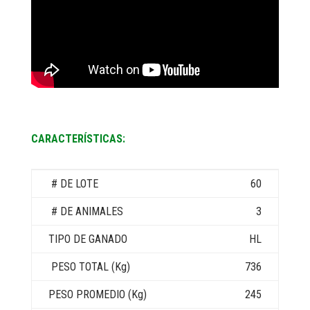
CARACTERÍSTICAS:
60
3
HL
736
245