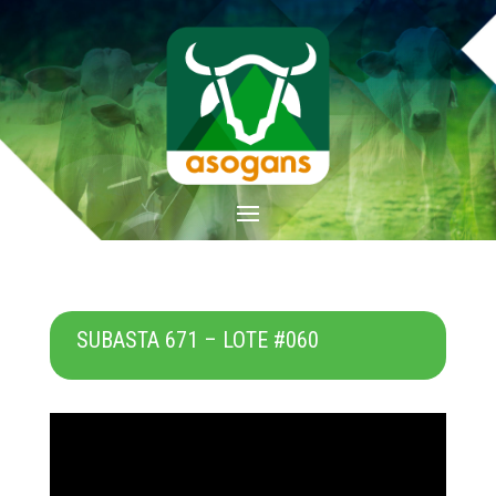
SUBASTA 671 – LOTE #060