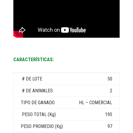
CARACTERÍSTICAS:
50
2
HL – COMERCIAL
195
97