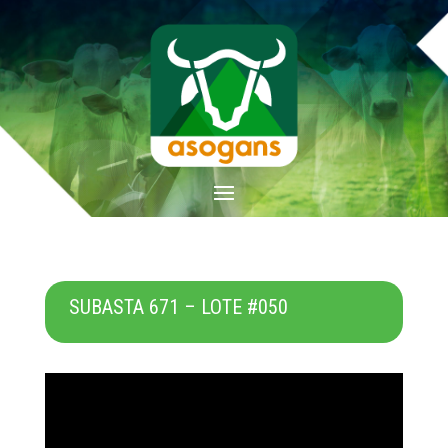
SUBASTA 671 – LOTE #050