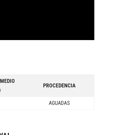
OMEDIO
PROCEDENCIA
)
9
AGUADAS