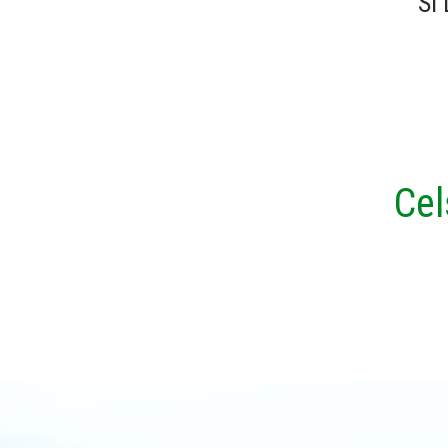
SI
Cel