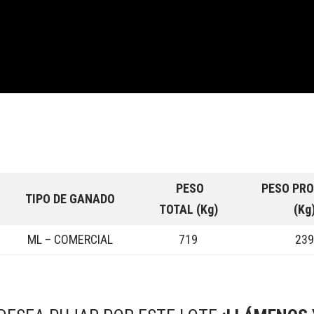
PESO
PESO PR
TIPO DE GANADO
TOTAL (Kg)
(Kg
ML – COMERCIAL
719
23