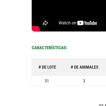
CARACTERÍSTICAS:
# DE LOTE
# DE ANIMALES
31
3