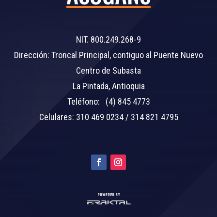
NIT. 800.249.268-9
Dirección: Troncal Principal, contiguo al Puente Nuevo
Centro de Subasta
La Pintada, Antioquia
Teléfono: (4) 845 4773
Celulares: 310 469 0234 / 314 821 4795