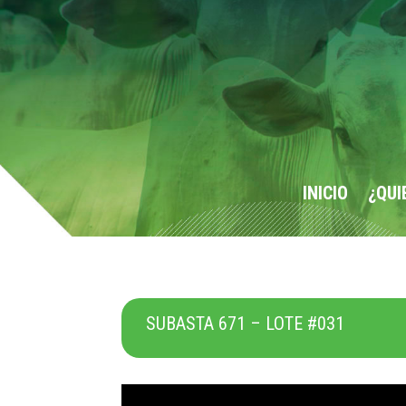
INICIO
¿QUI
SUBASTA 671 – LOTE #031