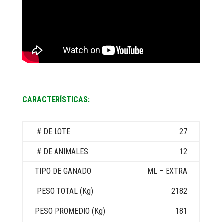
CARACTERÍSTICAS:
27
12
ML – EXTRA
2182
181