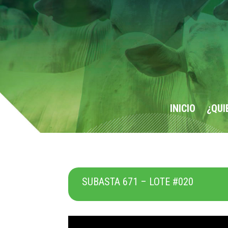
INICIO
¿QUI
SUBASTA 671 – LOTE #020