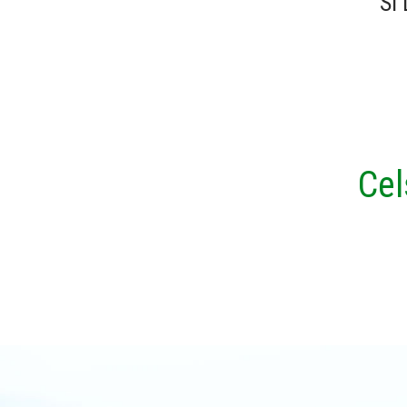
SI
Cel