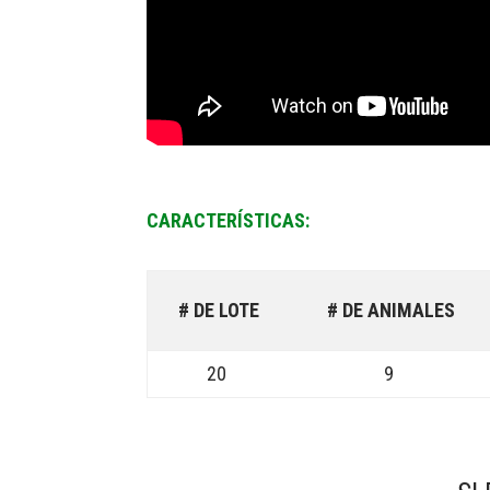
CARACTERÍSTICAS:
# DE LOTE
# DE ANIMALES
20
9