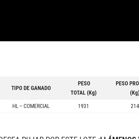
PESO
PESO PR
TIPO DE GANADO
TOTAL (Kg)
(Kg
HL – COMERCIAL
1931
21