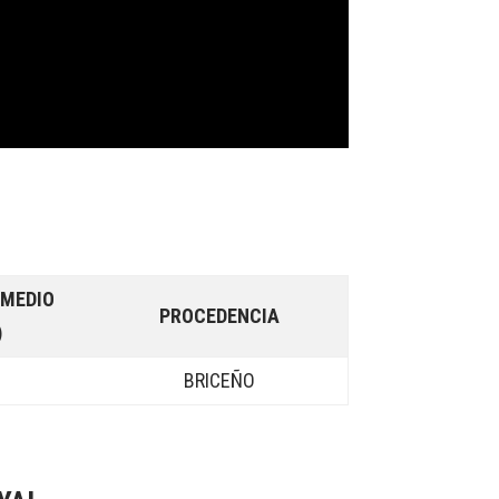
OMEDIO
PROCEDENCIA
)
4
BRICEÑO