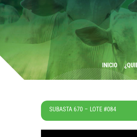
INICIO
¿QUI
SUBASTA 670 – LOTE #084