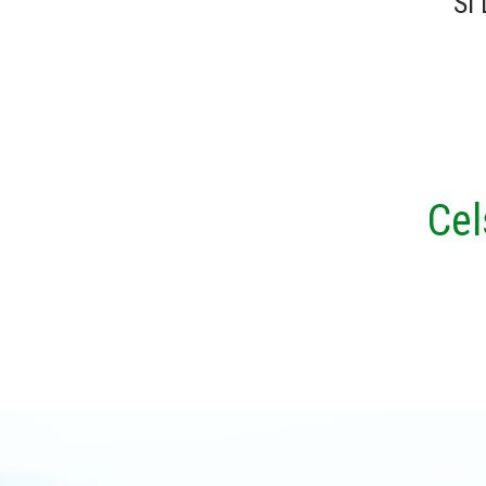
SI
Cel