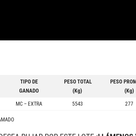
TIPO DE
PESO TOTAL
PESO PRO
GANADO
(Kg)
(Kg)
MC – EXTRA
5543
277
LAMADO