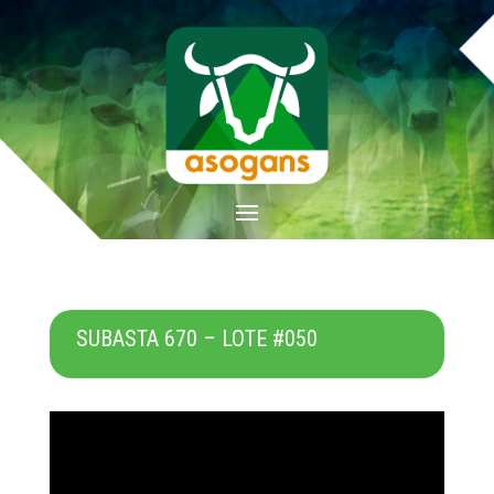
SUBASTA 670 – LOTE #050