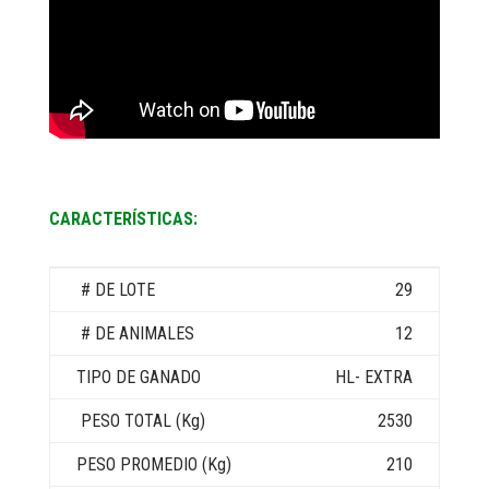
CARACTERÍSTICAS:
29
12
HL- EXTRA
2530
210