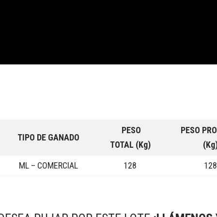
PESO
PESO PR
TIPO DE GANADO
TOTAL (Kg)
(Kg
ML – COMERCIAL
128
12