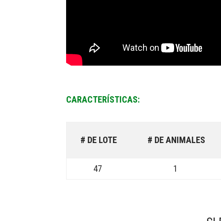
CARACTERÍSTICAS:
# DE LOTE
# DE ANIMALES
47
1