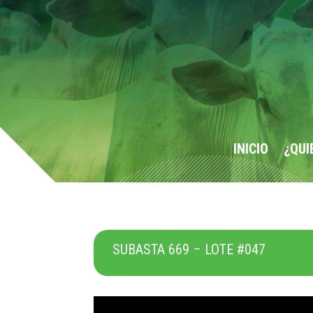
INICIO
¿QUI
SUBASTA 669 – LOTE #047