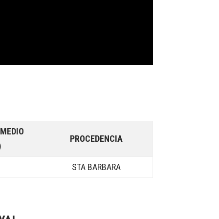
OMEDIO
PROCEDENCIA
)
8
STA BARBARA