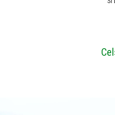
SI
Cel