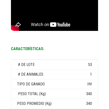
CARACTERÍSTICAS:
53
1
HV
340
340