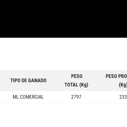
PESO
PESO PR
TIPO DE GANADO
TOTAL (Kg)
(Kg
ML COMERCIAL
2797
23