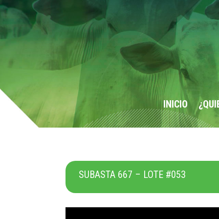
INICIO
¿QUI
SUBASTA 667 – LOTE #053