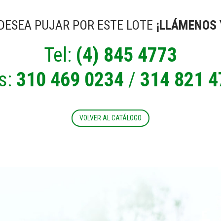
 DESEA PUJAR POR ESTE LOTE
¡LLÁMENOS 
Tel:
(4) 845 4773
s:
310 469 0234
/
314 821 4
VOLVER AL CATÁLOGO