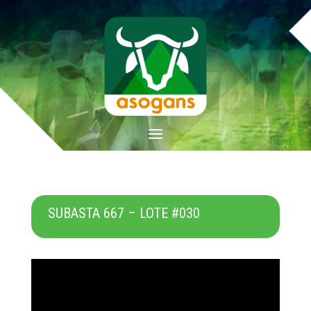
SUBASTA 667 – LOTE #030