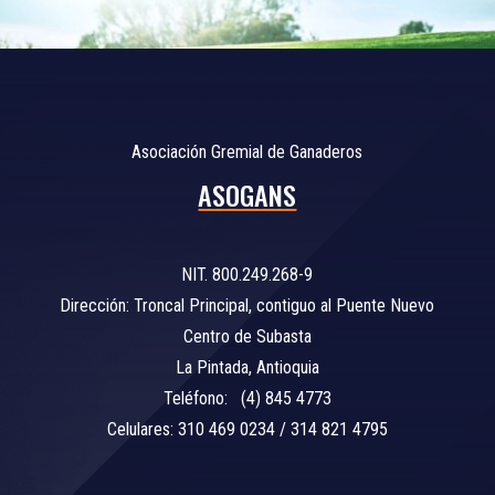
Asociación Gremial de Ganaderos
ASOGANS
NIT. 800.249.268-9
Dirección: Troncal Principal, contiguo al Puente Nuevo
Centro de Subasta
La Pintada, Antioquia
Teléfono: (4) 845 4773
Celulares: 310 469 0234 / 314 821 4795